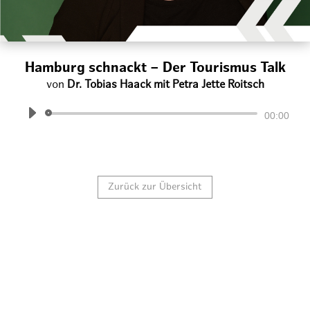
Hamburg schnackt – Der Tourismus Talk
von
Dr. Tobias Haack mit Petra Jette Roitsch
Audio-
00:00
Player
Zurück zur Übersicht