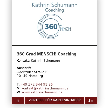
360 Grad MENSCH! Coaching
Kontakt
:
Kathrin Schumann
Anschrift
Oderfelder Straße 6
20149
Hamburg
T
:
+49 172 844 93 26
M
:
kontakt@kathrinschumann.de
W
:
www.kathrinschumann.de
VORTEILE FÜR KARTENINHABER