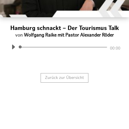
Hamburg schnackt – Der Tourismus Talk
von
Wolfgang Raike mit Pastor Alexander Röder
Audio-
00:00
Player
Zurück zur Übersicht