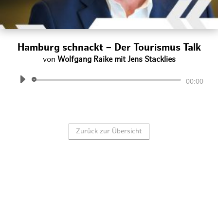
Hamburg schnackt – Der Tourismus Talk
von
Wolfgang Raike mit Jens Stacklies
Audio-
00:00
Player
Zurück zur Übersicht