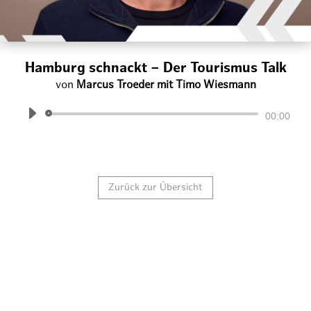
Hamburg schnackt – Der Tourismus Talk
von
Marcus Troeder mit Timo Wiesmann
Audio-
00:00
Player
Zurück zur Übersicht