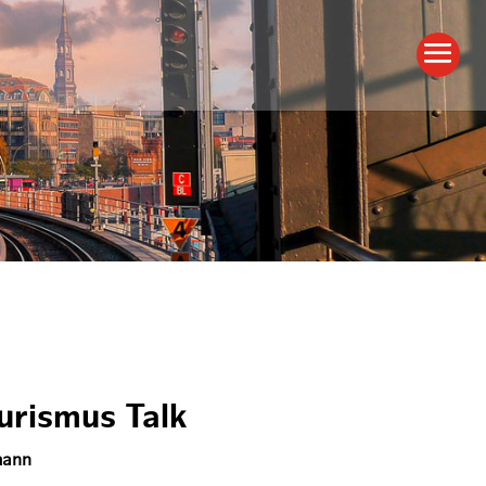
urismus Talk
mann