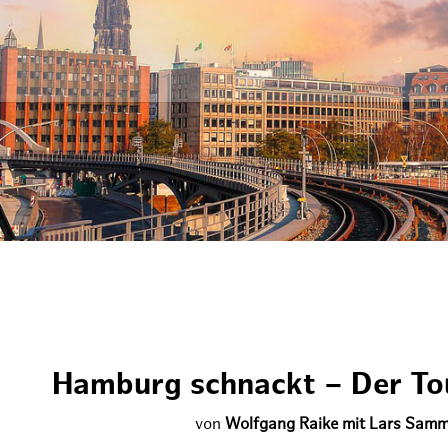
Hamburg schnackt – Der To
von
Wolfgang Raike mit Lars Sam