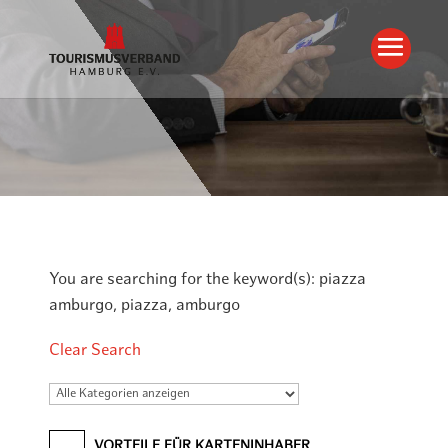
You are searching for the keyword(s): piazza
amburgo, piazza, amburgo
Clear Search
VORTEILE FÜR KARTENINHABER