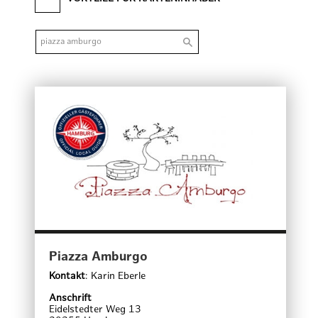
Piazza Amburgo
Kontakt
:
Karin Eberle
Anschrift
Eidelstedter Weg 13